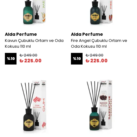
Alda Perfume
Alda Perfume
Kavun Çubuklu Ortam ve Oda
Fire Angel Çubuklu Ortam ve
Kokusu 110 ml
Oda Kokusu 110 ml
₺ 249.00
₺ 249.00
%
10
%
10
₺ 225.00
₺ 225.00