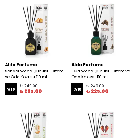
Alda Perfume
Alda Perfume
Sandal Wood Çubuklu Ortam
Oud Wood Çubuklu Ortam ve
ve Oda Kokusu 110 ml
Oda Kokusu 110 ml
₺ 249.00
₺ 249.00
%
10
%
10
₺ 225.00
₺ 225.00