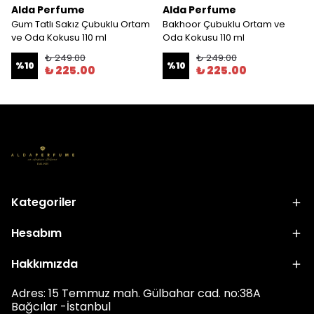
Alda Perfume
Alda Perfume
Gum Tatlı Sakız Çubuklu Ortam
Bakhoor Çubuklu Ortam ve
ve Oda Kokusu 110 ml
Oda Kokusu 110 ml
₺ 249.00
₺ 249.00
%
10
%
10
₺ 225.00
₺ 225.00
Kategoriler
Hesabım
Hakkımızda
Adres: 15 Temmuz mah. Gülbahar cad. no:38A
Bağcılar -İstanbul