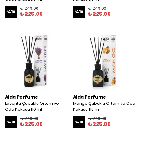
₺ 249.00
₺ 249.00
%
10
%
10
₺ 225.00
₺ 225.00
Alda Perfume
Alda Perfume
Lavanta Çubuklu Ortam ve
Mango Çubuklu Ortam ve Oda
Oda Kokusu 110 ml
Kokusu 110 ml
₺ 249.00
₺ 249.00
%
10
%
10
₺ 225.00
₺ 225.00