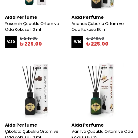
Alda Perfume
Alda Perfume
Yasemin Çubuklu Ortam ve
Ananas Çubuklu Ortam ve
Oda Kokusu 110 ml
Oda Kokusu 110 ml
₺ 249.00
₺ 249.00
%
10
%
10
₺ 225.00
₺ 225.00
Alda Perfume
Alda Perfume
Çikolata Çubuklu Ortam ve
Vanilya Çubuklu Ortam ve Oda
Oda Kokusu 110 ml
Kokusu 110 ml