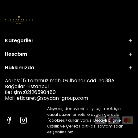
Kategoriler
Hesabım
Hakkımızda
Adres: 15 Temmuz mah. Gülbahar cad. no:38A
Bağcılar -İstanbul
İletişim :02126590480
Mail: eticar
et@soydan-group.com
Alışveriş deneyiminizi iyileştirmek için
yasal düzenlemelere uygun çerezler
(cookies) kullanıyoruz. Detaylı bilgiye
Gizlilik ve Çerez Politikası
sayfamızdan
erişebilirsiniz.