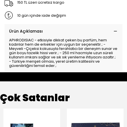
150 TL üzeri ücretsiz kargo
10 gün içinde iade değişim
Ürün Açıklaması
APHRODISIAC - etkisiyle dikkat çeken bu parfüm, hem
kadınlar hem de erkekler için uygun bir seçenektir.; -
Meyveli -Çiçeksi kokusuyla ferahlatıcı bir deneyim sunar ve
gün boyu tazelik hissi verir.; - 250 ml hacmiyle uzun süreli
kullanım imkanı sağlar ve sık sık yenileme ihtiyacını azaltır.;
- Türkiye menşeli olması, yerel üretim kalitesini ve
güvenilirliğini temsil eder.;
Çok Satanlar