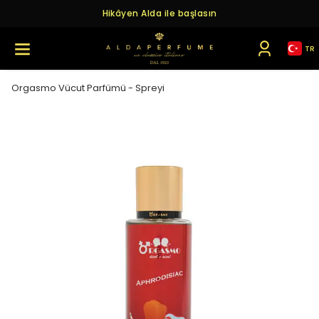
Hikâyen Alda ile başlasın
TR
Orgasmo Vücut Parfümü - Spreyi