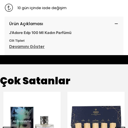
10 gün içinde iade değişim
Ürün Açıklaması
J'Adore Edp 100 Ml Kadın Parfümü
Cilt Tipleri
Devamını Göster
Çok Satanlar