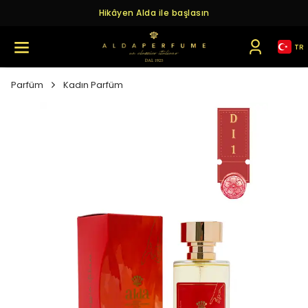
Hikâyen Alda ile başlasın
TR
Parfüm
Kadın Parfüm