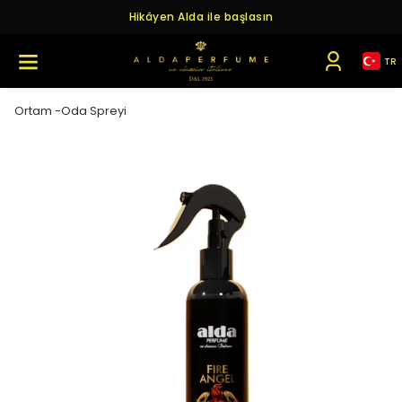
Hikâyen Alda ile başlasın
TR
Ortam -Oda Spreyi