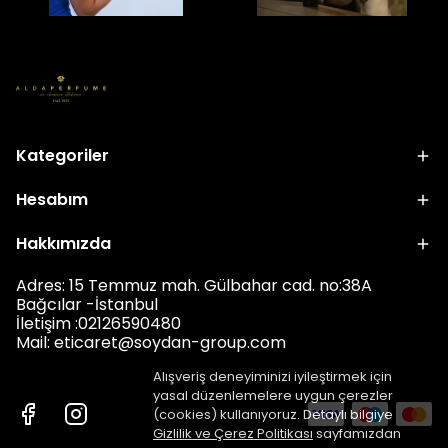
Kategoriler
Hesabım
Hakkımızda
Adres: 15 Temmuz mah. Gülbahar cad. no:38A
Bağcılar -İstanbul
İletişim :02126590480
Mail: eticar
et@soydan-group.com
Alışveriş deneyiminizi iyileştirmek için
yasal düzenlemelere uygun çerezler
(cookies) kullanıyoruz. Detaylı bilgiye
Gizlilik ve Çerez Politikası
sayfamızdan