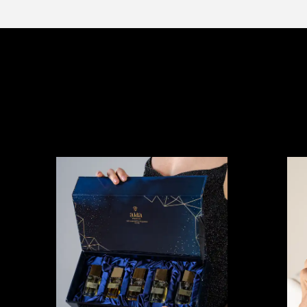
Yorumlar
Bu ürün için henüz yorum yapılmamış.