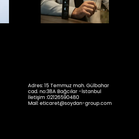
Adres: 15 Temmuz mah. Gülbahar
cad. no:38A Bağcılar -İstanbul
İletişim :02126590480
Mail: eticar
et@soydan-group.com