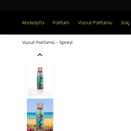
Anasayfa
Parfüm
Vücut Parfümü
Saç
Vücut Parfümü - Spreyi