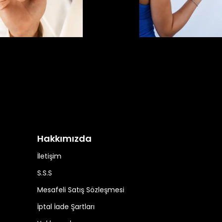
Hakkımızda
İletişim
S.S.S
Mesafeli Satış Sözleşmesi
İptal İade Şartları