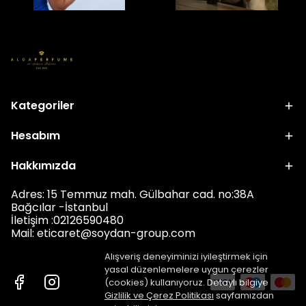
Kategoriler
Hesabım
Hakkımızda
Adres: 15 Temmuz mah. Gülbahar cad. no:38A
Bağcılar -İstanbul
İletişim :02126590480
Mail: eticar
et@soydan-group.com
Alışveriş deneyiminizi iyileştirmek için
yasal düzenlemelere uygun çerezler
(cookies) kullanıyoruz. Detaylı bilgiye
Gizlilik ve Çerez Politikası
sayfamızdan