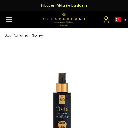
Hikâyen Alda ile başlasın
TR
Saç Parfümü - Spreyi